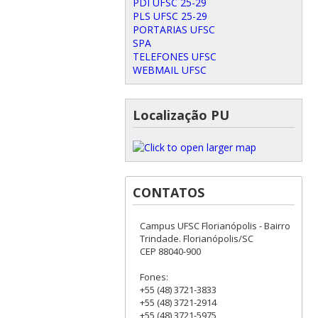
PDI UFSC 25-29
PLS UFSC 25-29
PORTARIAS UFSC
SPA
TELEFONES UFSC
WEBMAIL UFSC
Localização PU
CONTATOS
Campus UFSC Florianópolis - Bairro
Trindade. Florianópolis/SC
CEP 88040-900
Fones:
+55 (48) 3721-3833
+55 (48) 3721-2914
+55 (48) 3721-5975