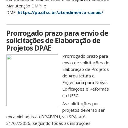
Manutenção DMPI e
DME:
https://pu.ufsc.br/atendimento-canais/
Prorrogado prazo para envio de
solicitações de Elaboração de
Projetos DPAE
Prorrogado prazo para
envio de solicitações de
Elaboração de Projetos
de Arquitetura e
Engenharia para Novas
Edificações e Reformas
na UFSC.
As solicitações por
projetos deverão ser
encaminhadas ao DPAE/PU, via SPA, até
31/07/2026, seguindo todas as instruções