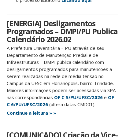
o processo licitatório
clicando aqui
.
[ENERGIA] Desligamentos
Programados – DMPI/PU Publica
Calendário 2026.02
A Prefeitura Universitária – PU através de seu
Departamento de Manutençao Predial e de
Infraestruturas – DMPI publica calendário com
desligamentos programados para manutencoes a
serem realizadas na rede de média tensão no
Campus da UFSC em Florianópolis, bairro Trindade.
Maiores informaçoes podem ser acessadas via SPA
nas correspondências
OF C 5/PU/UFSC/2026
e
OF
C 6/PU/UFSC/2026
(altera datas CMD01).
Continue a leitura » »
[COMUNICADO] Criação da Vice-