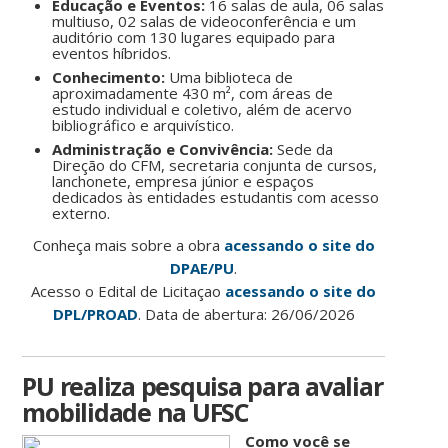
Educação e Eventos:
16 salas de aula, 06 salas
multiuso, 02 salas de videoconferência e um
auditório com 130 lugares equipado para
eventos híbridos.
Conhecimento:
Uma biblioteca de
aproximadamente 430 m², com áreas de
estudo individual e coletivo, além de acervo
bibliográfico e arquivístico.
Administração e Convivência:
Sede da
Direção do CFM, secretaria conjunta de cursos,
lanchonete, empresa júnior e espaços
dedicados às entidades estudantis com acesso
externo.
Conheça mais sobre a obra
acessando o site do
DPAE/PU
.
Acesso o Edital de Licitaçao
acessando o site do
DPL/PROAD
. Data de abertura: 26/06/2026
PU realiza pesquisa para avaliar
mobilidade na UFSC
Como você se