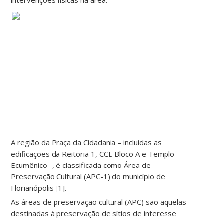
intervenções físicas na área.
A região da Praça da Cidadania – incluídas as
edificações da Reitoria 1, CCE Bloco A e Templo
Ecumênico -, é classificada como Área de
Preservação Cultural (APC-1) do município de
Florianópolis [1].
As áreas de preservação cultural (APC) são aquelas
destinadas à preservação de sítios de interesse