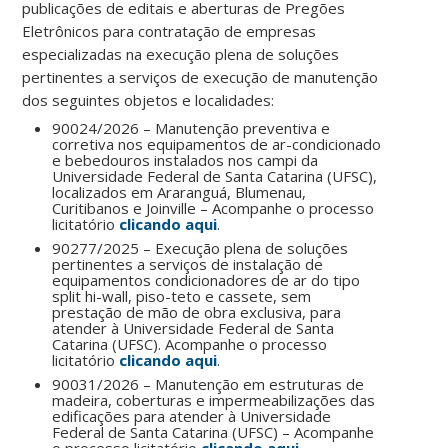
publicações de editais e aberturas de Pregões
Eletrônicos para contratação de empresas
especializadas na execução plena de soluções
pertinentes a serviços de execução de manutenção
dos seguintes objetos e localidades:
90024/2026 – Manutenção preventiva e
corretiva nos equipamentos de ar-condicionado
e bebedouros instalados nos campi da
Universidade Federal de Santa Catarina (UFSC),
localizados em Araranguá, Blumenau,
Curitibanos e Joinville – Acompanhe o processo
licitatório
clicando aqui
.
90277/2025 – Execução plena de soluções
pertinentes a serviços de instalação de
equipamentos condicionadores de ar do tipo
split hi-wall, piso-teto e cassete, sem
prestação de mão de obra exclusiva, para
atender à Universidade Federal de Santa
Catarina (UFSC). Acompanhe o processo
licitatório
clicando aqui
.
90031/2026 – Manutenção em estruturas de
madeira, coberturas e impermeabilizações das
edificações para atender à Universidade
Federal de Santa Catarina (UFSC) – Acompanhe