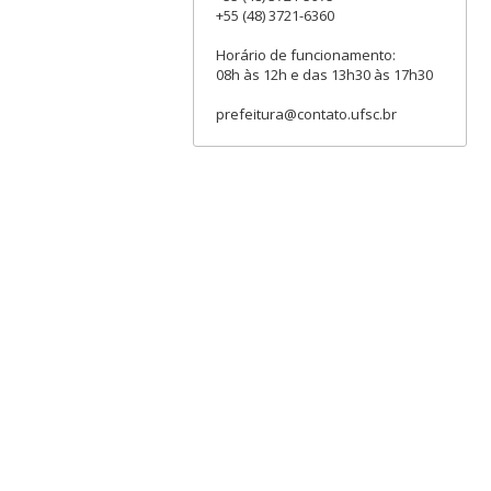
+55 (48) 3721-6360
Horário de funcionamento:
08h às 12h e das 13h30 às 17h30
prefeitura@contato.ufsc.br