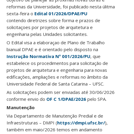
reformas da Universidade, foi publicado nesta úlitma
sexta-feira o
Edital 01/2026/DPAE/PU
contendo diretrizes sobre forma e prazos de
solicitaçoes por projetos de arquitetura e
engenharia pelas Unidades solicitantes.
O Edital visa a elaboraçao de Plano de Trabalho
bianual DPAE e é orientado pelo disposto na
Instrução Normativa Nº 001/2026/PU
, que
estabelece os procedimentos para solicitação de
projetos de arquitetura e engenharia para novas
edificações, ampliações e reformas no âmbito da
Universidade Federal de Santa Catarina – UFSC.
As solicitações podem ser enviadas até 30/06/2026
conforme envio do
OF C 1/DPAE/2026
pelo SPA.
Manutenção
Via Departamento de Manutenção Predial e de
Infraestruturas – DMPI (
https://dmpi.ufsc.br/
),
também em maio/2026 temos em andamento