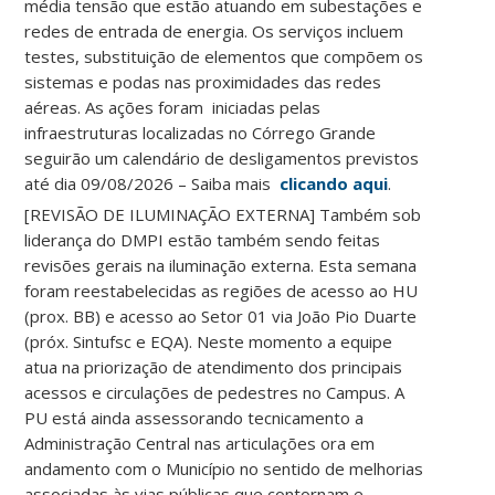
média tensão que estão atuando em subestações e
redes de entrada de energia. Os serviços incluem
testes, substituição de elementos que compõem os
sistemas e podas nas proximidades das redes
aéreas. As ações foram iniciadas pelas
infraestruturas localizadas no Córrego Grande
seguirão um calendário de desligamentos previstos
até dia 09/08/2026 – Saiba mais
clicando aqui
.
[REVISÃO DE ILUMINAÇÃO EXTERNA] Também sob
liderança do DMPI estão também sendo feitas
revisões gerais na iluminação externa. Esta semana
foram reestabelecidas as regiões de acesso ao HU
(prox. BB) e acesso ao Setor 01 via João Pio Duarte
(próx. Sintufsc e EQA). Neste momento a equipe
atua na priorização de atendimento dos principais
acessos e circulações de pedestres no Campus. A
PU está ainda assessorando tecnicamento a
Administração Central nas articulações ora em
andamento com o Município no sentido de melhorias
associadas às vias públicas que contornam e