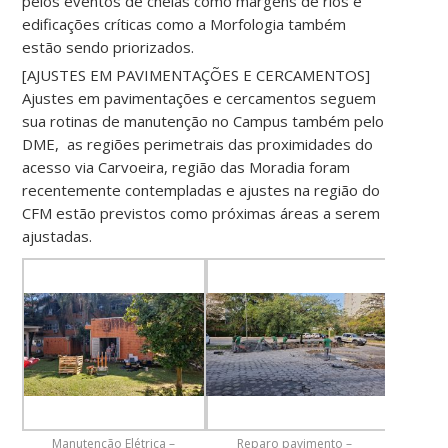
pelos eventos de cheias como margens de rios e
edificações críticas como a Morfologia também
estão sendo priorizados.
[AJUSTES EM PAVIMENTAÇÕES E CERCAMENTOS]
Ajustes em pavimentações e cercamentos seguem
sua rotinas de manutenção no Campus também pelo
DME, as regiões perimetrais das proximidades do
acesso via Carvoeira, região das Moradia foram
recentemente contempladas e ajustes na região do
CFM estão previstos como próximas áreas a serem
ajustadas.
Manutenção Elétrica –
Reparo pavimento –