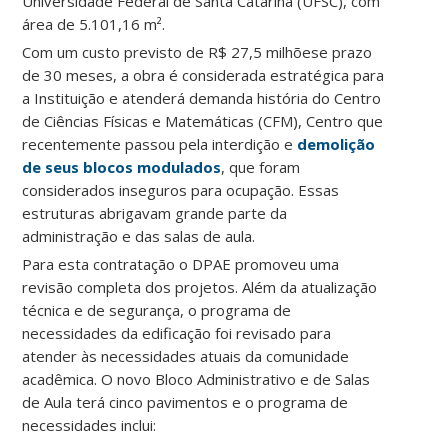
Universidade Federal de Santa Catarina (UFSC), com
área de 5.101,16 m².
Com um custo previsto de R$ 27,5 milhõese prazo
de 30 meses, a obra é considerada estratégica para
a Instituição e atenderá demanda história do Centro
de Ciências Físicas e Matemáticas (CFM), Centro que
recentemente passou pela interdição e
demolição
de seus blocos modulados
, que foram
considerados inseguros para ocupação. Essas
estruturas abrigavam grande parte da
administração e das salas de aula.
Para esta contratação o DPAE promoveu uma
revisão completa dos projetos. Além da atualização
técnica e de segurança, o programa de
necessidades da edificação foi revisado para
atender às necessidades atuais da comunidade
acadêmica. O novo Bloco Administrativo e de Salas
de Aula terá cinco pavimentos e o programa de
necessidades inclui: