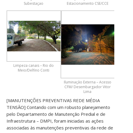
Subestaçao
Estacionamento CSE/CCE
Limpeza canais – Rio do
Meio/Delfino Conti
Iluminação Externa – Acesso
CFM/ Desembargador Vitor
Lima
[MANUTENÇÕES PREVENTIVAS REDE MÉDIA
TENSÃO] Contando com um robusto planejamento
pelo Departamento de Manutenção Predial e de
Infraestrutura – DMPI, foram iniciadas as ações
associadas às manutenções preventivas da rede de